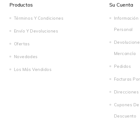
Productos
Su Cuenta
Términos Y Condiciones
Información
Personal
Envío Y Devoluciones
Devolucione
Ofertas
Mercancía
Novedades
Pedidos
Los Más Vendidos
Facturas Po
Direcciones
Cupones De
Descuento