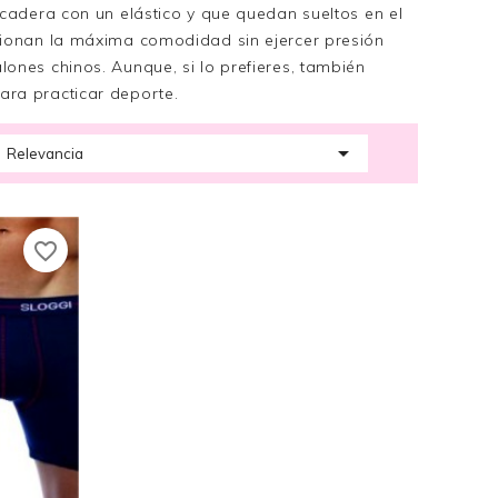
 cadera con un elástico y que quedan sueltos en el
rcionan la máxima comodidad sin ejercer presión
ones chinos. Aunque, si lo prefieres, también
ara practicar deporte.

Relevancia
favorite_border