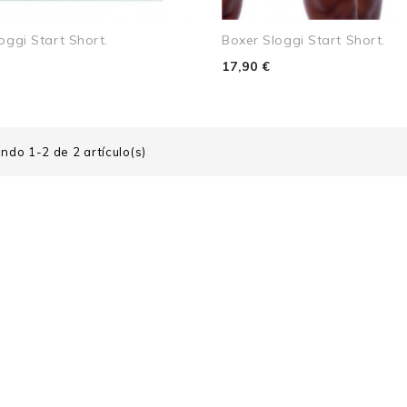
oggi Start Short.
Boxer Sloggi Start Short.
17,90 €
.
ndo 1-2 de 2 artículo(s)