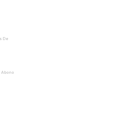
s De
r Abono