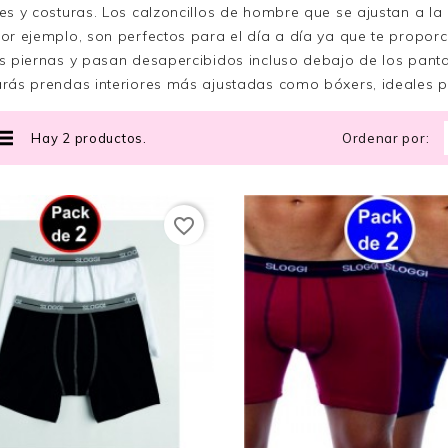
es y costuras. Los calzoncillos de hombre que se ajustan a la
or ejemplo, son perfectos para el día a día ya que te propo
s piernas y pasan desapercibidos incluso debajo de los pantal
rás prendas interiores más ajustadas como bóxers, ideales p
Hay 2 productos.
Ordenar por:
favorite_border