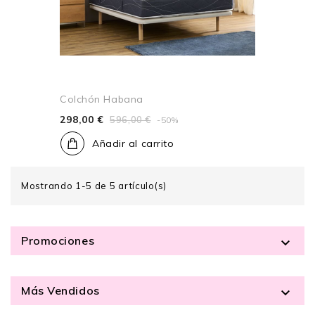
Colchón Habana
298,00 €
596,00 €
-50%
Añadir al carrito
Mostrando 1-5 de 5 artículo(s)
Promociones

Más Vendidos
