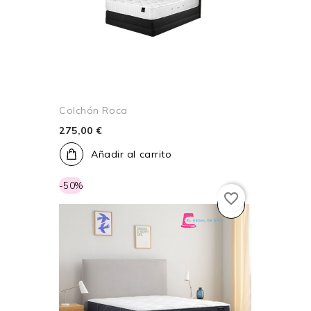
Colchón Roca
275,00 €
Añadir al carrito
-50%
favorite_border