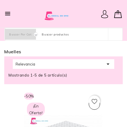

Muelles

Relevancia
Mostrando 1-5 de 5 artículo(s)
-50%
favorite_border
¡En
Oferta!