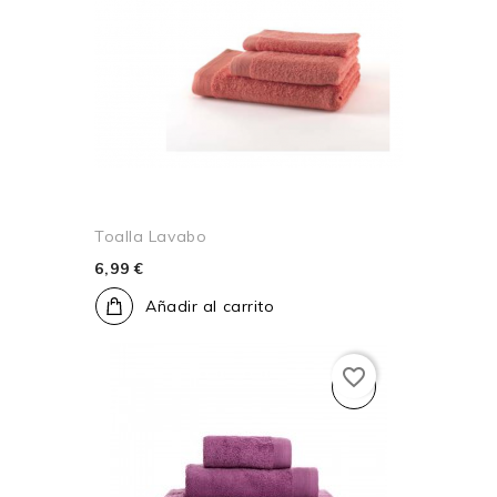
Toalla Lavabo
6,99 €
Añadir al carrito
favorite_border