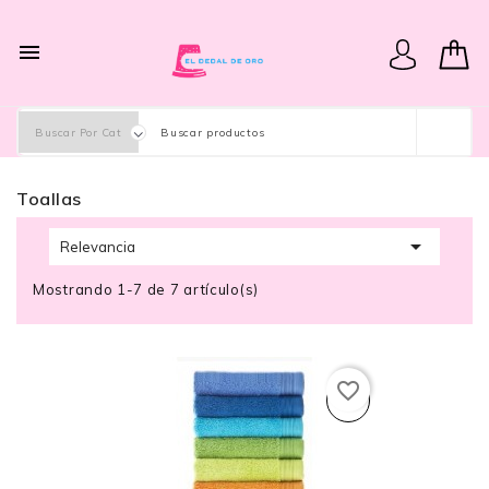

Toallas

Relevancia
Mostrando 1-7 de 7 artículo(s)
favorite_border