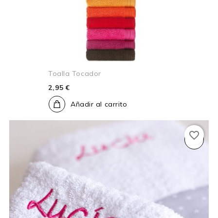
Toalla Tocador
2,95 €
Añadir al carrito
favorite_border