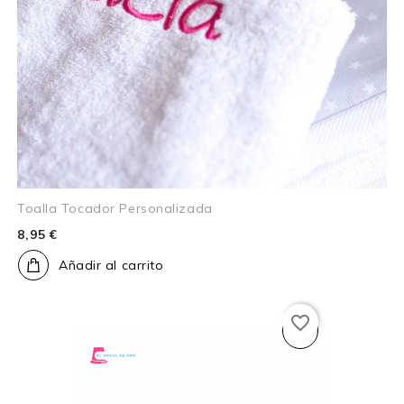
Toalla Tocador Personalizada
8,95 €
Añadir al carrito
favorite_border