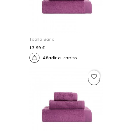
Toalla Baño
13,99 €
Añadir al carrito
favorite_border