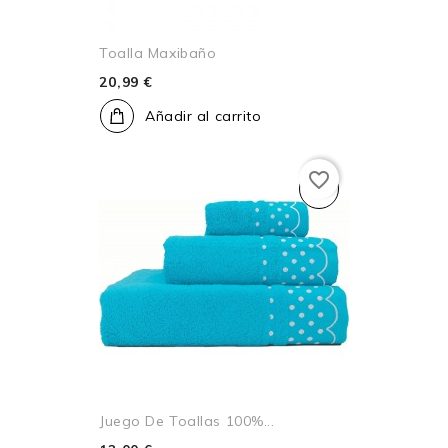
Toalla Maxibaño
20,99 €
Añadir al carrito
favorite_border
Juego De Toallas 100%...